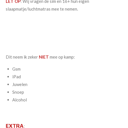
LET OP
: Wij vragen de sim en 16+ hun eigen
slaapmatje/luchtmatras mee te nemen.
Dit neem ik zeker
NIET
mee op kamp:
Gsm
iPad
Juwelen
Snoep
Alcohol
EXTRA
: