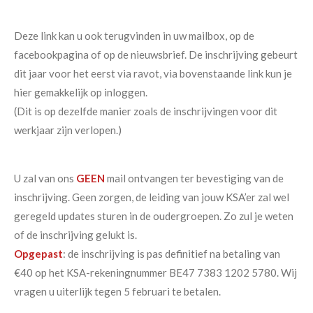
Deze link kan u ook terugvinden in uw mailbox, op de
facebookpagina of op de nieuwsbrief. De inschrijving gebeurt
dit jaar voor het eerst via ravot, via bovenstaande link kun je
hier gemakkelijk op inloggen.
(Dit is op dezelfde manier zoals de inschrijvingen voor dit
werkjaar zijn verlopen.)
U zal van ons
GEEN
mail ontvangen ter bevestiging van de
inschrijving. Geen zorgen, de leiding van jouw KSA’er zal wel
geregeld updates sturen in de oudergroepen. Zo zul je weten
of de inschrijving gelukt is.
Opgepast
: de inschrijving is pas definitief na betaling van
€40 op het KSA-rekeningnummer BE47 7383 1202 5780. Wij
vragen u uiterlijk tegen 5 februari te betalen.