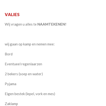
VALIES
Wij vragen u alles te
NAAMTEKENEN!
wij gaan op kamp en nemen mee:
Bord
Eventueel regenlaarzen
2 bekers (soep en water)
Pyjama
Eigen bestek (lepel, vork en mes)
Zaklamp