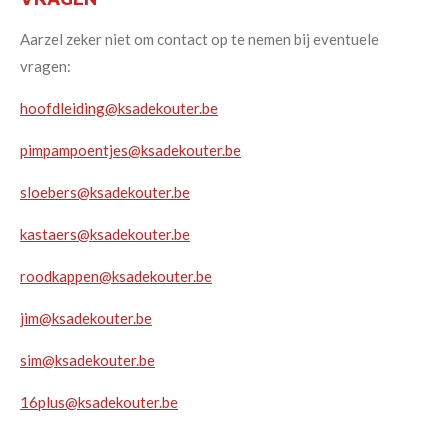
Aarzel zeker niet om contact op te nemen bij eventuele
vragen:
hoofdleiding@ksadekouter.be
pimpampoentjes@ksadekouter.be
sloebers@ksadekouter.be
kastaers@ksadekouter.be
roodkappen@ksadekouter.be
jim@ksadekouter.be
sim@ksadekouter.be
16plus@ksadekouter.be