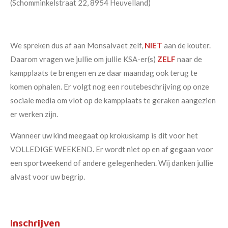
(Schomminkelstraat 22, 8954 Heuvelland)
We spreken dus af aan Monsalvaet zelf,
NIET
aan de kouter.
Daarom vragen we jullie om jullie KSA-er(s)
ZELF
naar de
kampplaats te brengen en ze daar maandag ook terug te
komen ophalen. Er volgt nog een routebeschrijving op onze
sociale media om vlot op de kampplaats te geraken aangezien
er werken zijn.
Wanneer uw kind meegaat op krokuskamp is dit voor het
VOLLEDIGE WEEKEND. Er wordt niet op en af gegaan voor
een sportweekend of andere gelegenheden. Wij danken jullie
alvast voor uw begrip.
Inschrijven