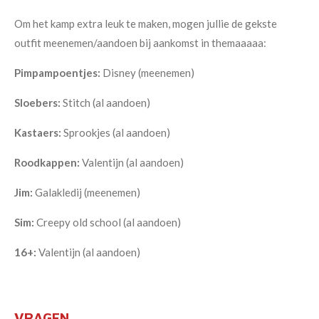
Om het kamp extra leuk te maken, mogen jullie de gekste
outfit meenemen/aandoen bij aankomst in themaaaaa:
Pimpampoentjes:
Disney (meenemen)
Sloebers:
Stitch (al aandoen)
Kastaers:
Sprookjes (al aandoen)
Roodkappen:
Valentijn (al aandoen)
Jim:
Galakledij (meenemen)
Sim:
Creepy old school (al aandoen)
16+:
Valentijn (al aandoen)
VRAGEN