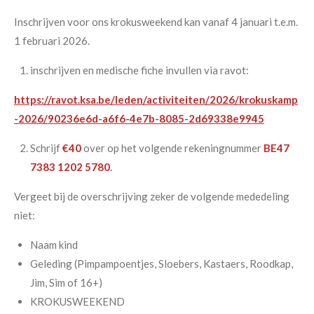
Inschrijven voor ons krokusweekend kan vanaf 4 januari t.e.m.
1 februari 2026.
inschrijven en medische fiche invullen via ravot:
https://ravot.ksa.be/leden/activiteiten/2026/krokuskamp
-2026/90236e6d-a6f6-4e7b-8085-2d69338e9945
Schrijf
€40
over op het volgende rekeningnummer
BE47
7383 1202 5780
.
Vergeet bij de overschrijving zeker de volgende mededeling
niet:
Naam kind
Geleding (Pimpampoentjes, Sloebers, Kastaers, Roodkap,
Jim, Sim of 16+)
KROKUSWEEKEND