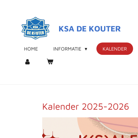
Ga
direct
naar
KSA DE KOUTER
de
hoofdinhoud
HOME
INFORMATIE
KALENDER
Kalender 2025-2026