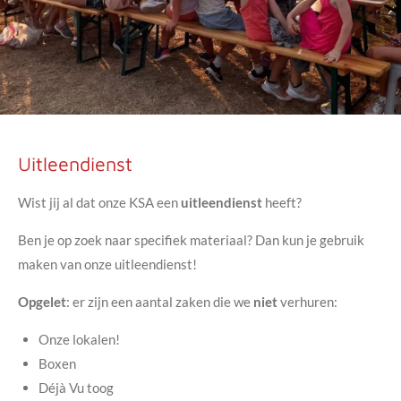
Uitleendienst
Wist jij al dat onze KSA een
uitleendienst
heeft?
Ben je op zoek naar specifiek materiaal? Dan kun je gebruik
maken van onze uitleendienst!
Opgelet
: er zijn een aantal zaken die we
niet
verhuren:
Onze lokalen!
Boxen
Déjà Vu toog