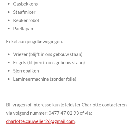
Gasbekkens
Staafmixer
Keukenrobot
Paellapan
Enkel aan jeugdbewegingen:
Vriezer (blijft in ons gebouw staan)
Frigo's (blijven in ons gebouw staan)
Sjorrebalken
Lamineermachine (zonder folie)
Bij vragen of interesse kun je leidster Charlotte contacteren
via volgend nummer:
0477 47 02 93
of via:
charlotte.cauwelier26@gmail.com
.